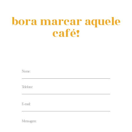
bora marcar aquele
café!