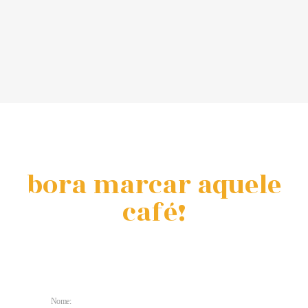
bora marcar aquele
café!