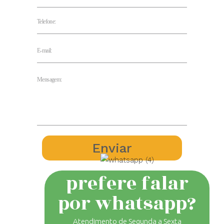
prefere falar
por whatsapp?
Atendimento de Segunda a Sexta