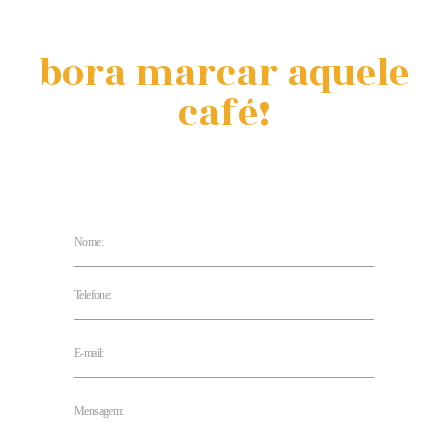
bora marcar aquele
café!