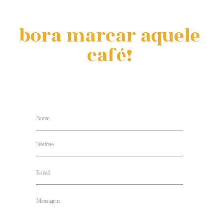
bora marcar aquele
café!