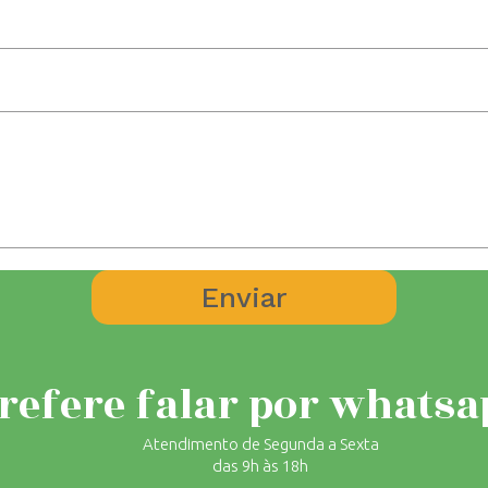
refere falar por whatsa
Atendimento de Segunda a Sexta
das 9h às 18h