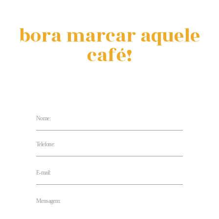
bora marcar aquele
café!