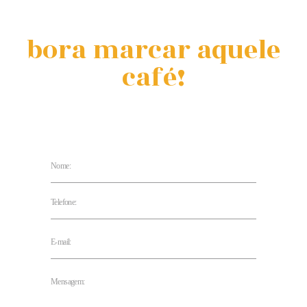
bora marcar aquele
café!