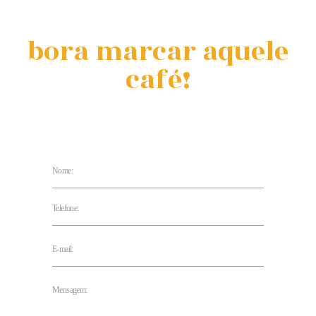
bora marcar aquele
café!