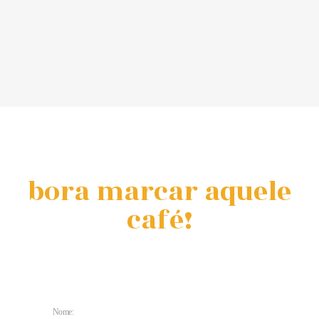
bora marcar aquele
café!