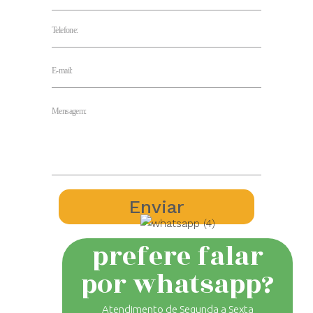
prefere falar
por whatsapp?
Atendimento de Segunda a Sexta