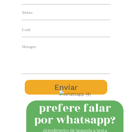
prefere falar
por whatsapp?
Atendimento de Segunda a Sexta