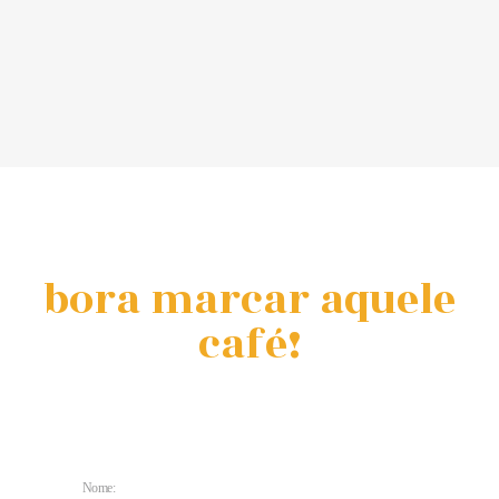
bora marcar aquele
café!